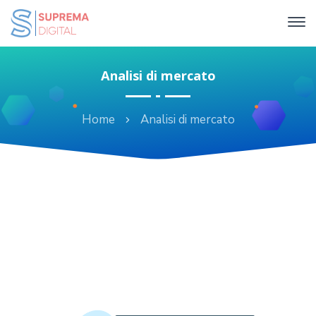
Analisi di mercato
Home
Analisi di mercato