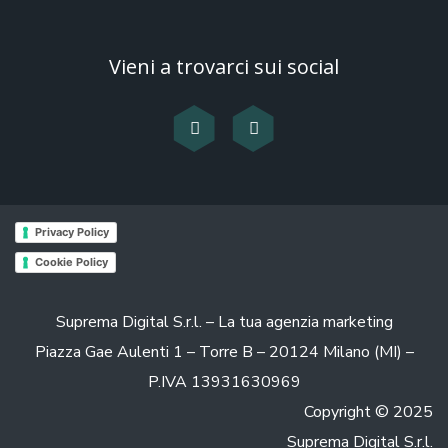
Vieni a trovarci sui social
Privacy Policy
Cookie Policy
Suprema Digital S.r.l. – La tua agenzia marketing
Piazza Gae Aulenti 1 – Torre B – 20124 Milano (MI) –
P.IVA 13931630969
Copyright © 2025
Suprema Digital S.r.l.