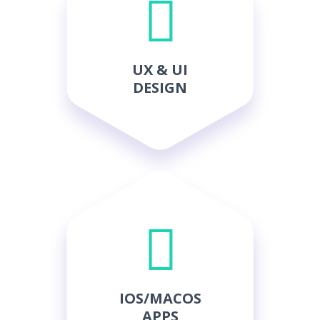
UX & UI
DESIGN
IOS/MACOS
APPS