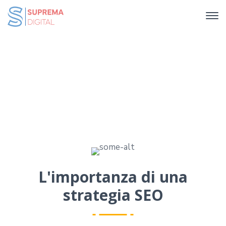
Soluzioni SEO per il tuo business
Home
Soluzioni SEO per il tuo business
L'importanza di una
strategia SEO