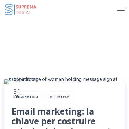
Checkerboard
Home
Checkerboard
31
MAR
MARKETING
STRATEGY
Email marketing: la
chiave per costruire