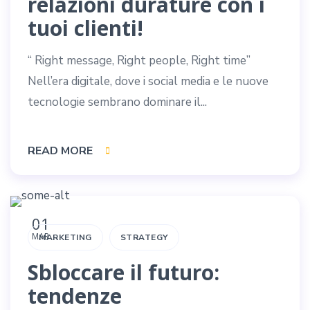
relazioni durature con i
tuoi clienti!
“ Right message, Right people, Right time”
Nell’era digitale, dove i social media e le nuove
tecnologie sembrano dominare il...
READ MORE
01
MAR
MARKETING
STRATEGY
Sbloccare il futuro:
tendenze