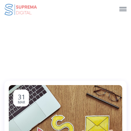
Four Col Full Width
Home
Four Col Full Width
31
MAR