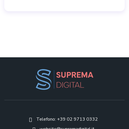
Telefono: +39 02 9713 0332
website@supremadigital.it