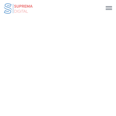
Portfolio Slide From Left
Home
Portfolio Slide From Left