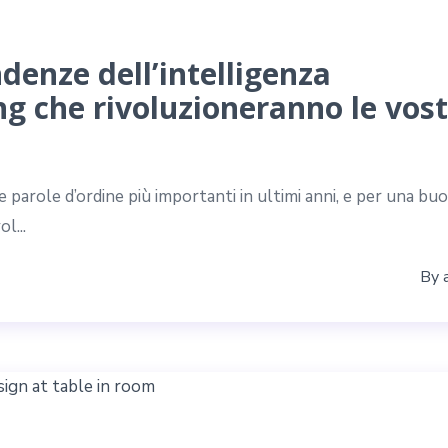
ndenze dell’intelligenza
ing che rivoluzioneranno le vos
lle parole d’ordine più importanti in ultimi anni, e per una bu
l...
By