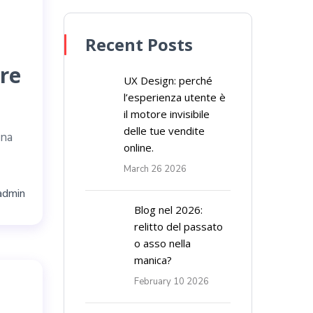
Recent Posts
tre
UX Design: perché
l’esperienza utente è
il motore invisibile
delle tue vendite
ona
online.
March 26 2026
admin
Blog nel 2026:
relitto del passato
o asso nella
manica?
February 10 2026