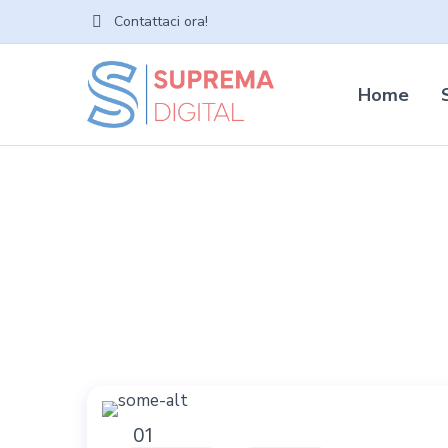
Contattaci ora!
Home
01