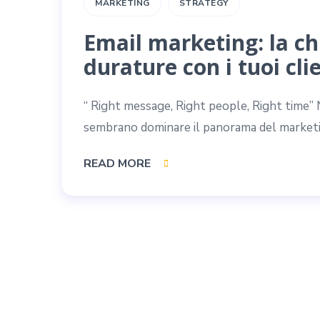
MARKETING
STRATEGY
Email marketing: la ch
durature con i tuoi clie
“ Right message, Right people, Right time” N
sembrano dominare il panorama del marketing
READ MORE