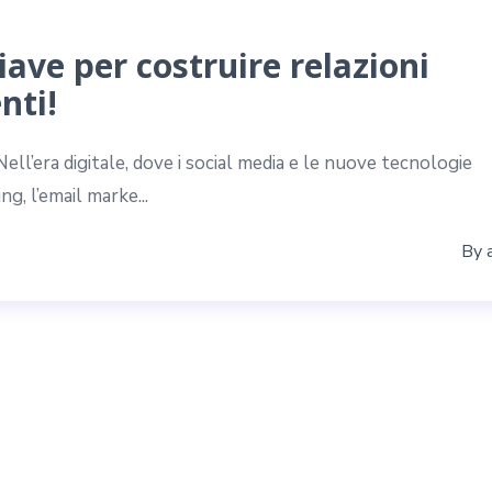
iave per costruire relazioni
nti!
ell’era digitale, dove i social media e le nuove tecnologie
, l’email marke...
By