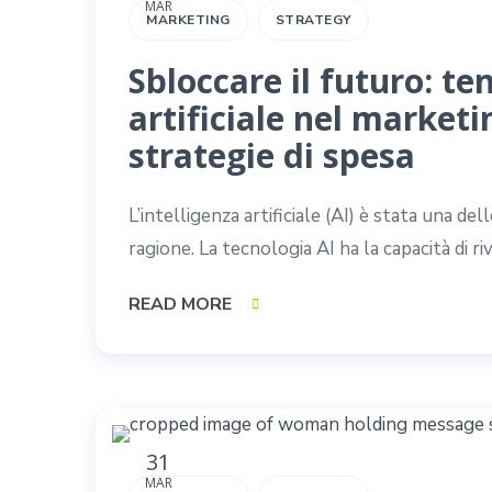
MAR
MARKETING
STRATEGY
Sbloccare il futuro: te
artificiale nel market
strategie di spesa
L’intelligenza artificiale (AI) è stata una de
ragione. La tecnologia AI ha la capacità di rivo
READ MORE
31
MAR