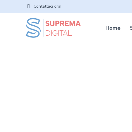
Contattaci ora!
Home
Por