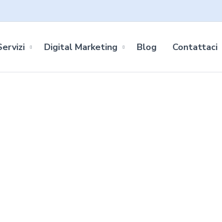
Servizi
Digital Marketing
Blog
Contattaci
tfolio Three Col