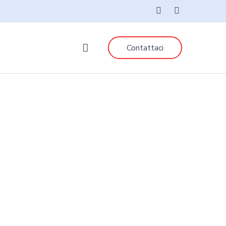
Contattaci
umns